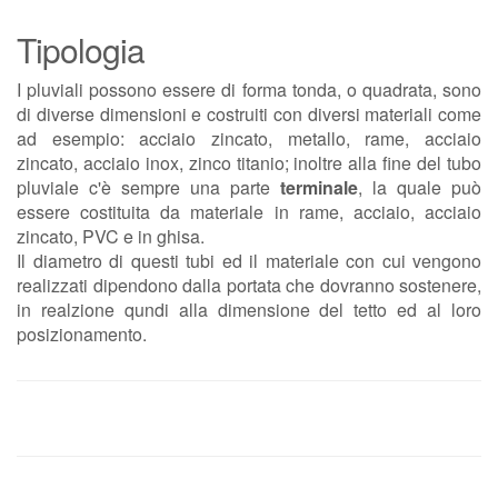
Tipologia
I pluviali possono essere di forma tonda, o quadrata, sono
di diverse dimensioni e costruiti con diversi materiali come
ad esempio: acciaio zincato, metallo, rame, acciaio
zincato, acciaio inox, zinco titanio; inoltre alla fine del tubo
pluviale c'è sempre una parte
terminale
, la quale può
essere costituita da materiale in rame, acciaio, acciaio
zincato, PVC e in ghisa.
Il diametro di questi tubi ed il materiale con cui vengono
realizzati dipendono dalla portata che dovranno sostenere,
in realzione qundi alla dimensione del tetto ed al loro
posizionamento.