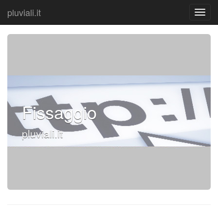
pluviali.it
Fissaggio
pluviali.it