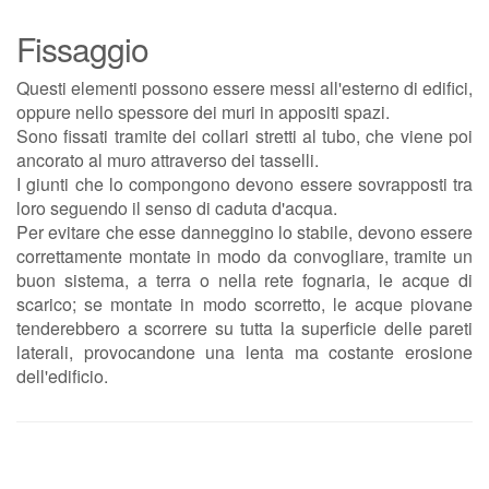
Fissaggio
Questi elementi possono essere messi all'esterno di edifici,
oppure nello spessore dei muri in appositi spazi.
Sono fissati tramite dei collari stretti al tubo, che viene poi
ancorato al muro attraverso dei tasselli.
I giunti che lo compongono devono essere sovrapposti tra
loro seguendo il senso di caduta d'acqua.
Per evitare che esse danneggino lo stabile, devono essere
correttamente montate in modo da convogliare, tramite un
buon sistema, a terra o nella rete fognaria, le acque di
scarico; se montate in modo scorretto, le acque piovane
tenderebbero a scorrere su tutta la superficie delle pareti
laterali, provocandone una lenta ma costante erosione
dell'edificio.